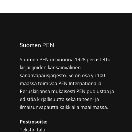
Suomen PEN
Suomen PEN on vuonna 1928 perustettu
kirjailijoiden kansainvälinen
sananvapausjärjestö. Se on osa yli 100
maassa toimivaa PEN Internationalia.
Peruskirjansa mukaisesti PEN puolustaa ja
edistää kirjallisuutta sekä taiteen- ja
ilmaisunvapautta kaikkialla maailmassa.
Postiosoite:
Tekstin talo