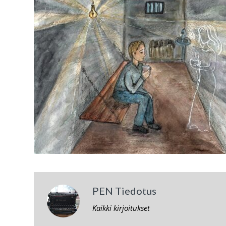
PEN Tiedotus
Kaikki kirjoitukset