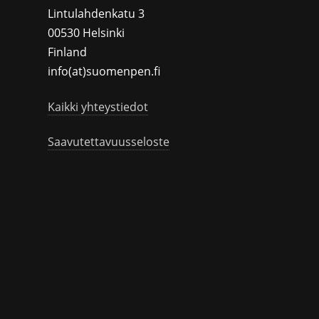
Lintulahdenkatu 3
00530 Helsinki
Finland
info(at)suomenpen.fi
Kaikki yhteystiedot
Saavutettavuusseloste