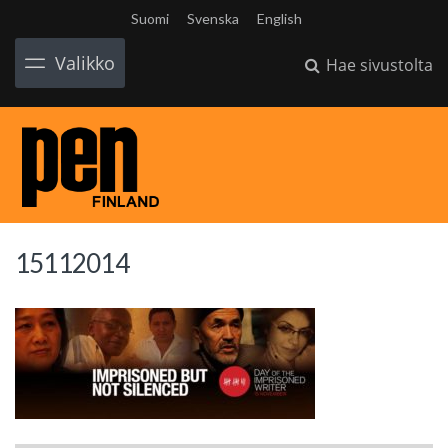
Suomi
Svenska
English
Valikko
Hae sivustolta
15112014