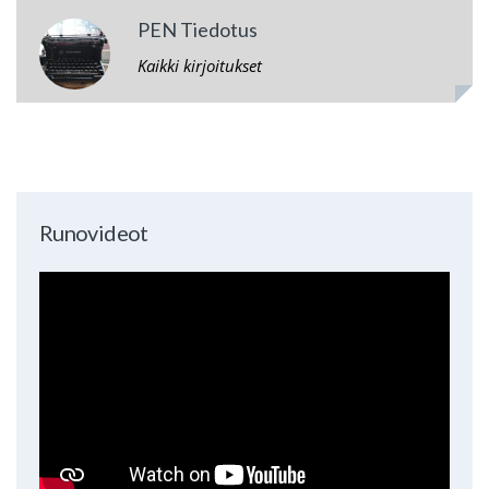
PEN Tiedotus
Kaikki kirjoitukset
Runovideot