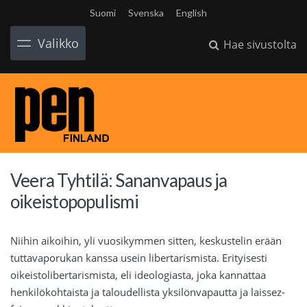
Suomi
Svenska
English
Valikko
Hae sivustolta
Veera Tyhtilä: Sananvapaus ja
oikeistopopulismi
Niihin aikoihin, yli vuosikymmen sitten, keskustelin erään
tuttavaporukan kanssa usein libertarismista. Erityisesti
oikeistolibertarismista, eli ideologiasta, joka kannattaa
henkilökohtaista ja taloudellista yksilönvapautta ja laissez-