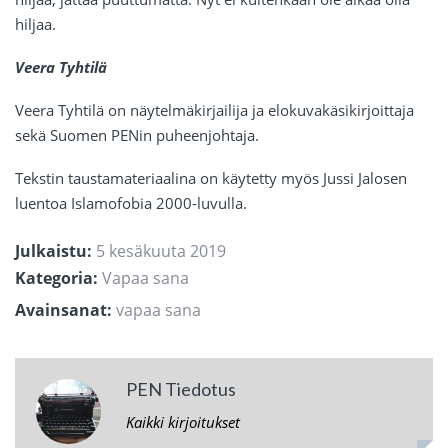
hiljaa.
Veera Tyhtilä
Veera Tyhtilä on näytelmäkirjailija ja elokuvakäsikirjoittaja
sekä Suomen PENin puheenjohtaja.
Tekstin taustamateriaalina on käytetty myös Jussi Jalosen
luentoa Islamofobia 2000-luvulla.
Julkaistu:
5 kesäkuuta 2019
Kategoria:
Vapaa sana
Avainsanat:
vapaa sana
PEN Tiedotus
Kaikki kirjoitukset