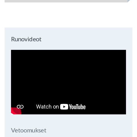
Runovideot
Vetoomukset