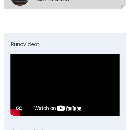
Runovideot