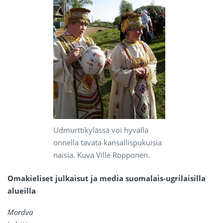
Udmurttikylässä voi hyvällä
onnella tavata kansallispukuisia
naisia. Kuva Ville Ropponen.
Omakieliset julkaisut ja media suomalais-ugrilaisilla
alueilla
Mordva