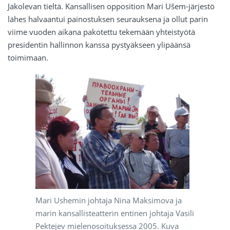
Jakolevan tieltä. Kansallisen opposition Mari Ušem-järjestö
lähes halvaantui painostuksen seurauksena ja ollut parin
viime vuoden aikana pakotettu tekemään yhteistyötä
presidentin hallinnon kanssa pystyäkseen ylipäänsä
toimimaan.
Mari Ushemin johtaja Nina Maksimova ja
marin kansallisteatterin entinen johtaja Vasili
Pektejev mielenosoituksessa 2005. Kuva