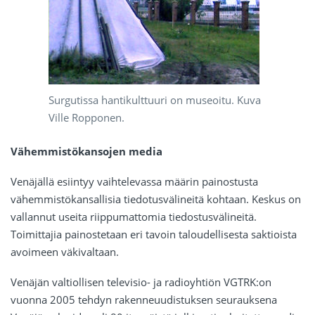
Surgutissa hantikulttuuri on museoitu. Kuva
Ville Ropponen.
Vähemmistökansojen media
Venäjällä esiintyy vaihtelevassa määrin painostusta
vähemmistökansallisia tiedotusvälineitä kohtaan. Keskus on
vallannut useita riippumattomia tiedostusvälineitä.
Toimittajia painostetaan eri tavoin taloudellisesta saktioista
avoimeen väkivaltaan.
Venäjän valtiollisen televisio- ja radioyhtiön VGTRK:on
vuonna 2005 tehdyn rakenneuudistuksen seurauksena