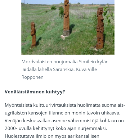
Mordvalaisten puujumalia Similein kylän
laidalla lähellä Saranskia. Kuva Ville
Ropponen
Venäläistäminen kiihtyy?
Myönteisistä kulttuurivirtauksista huolimatta suomalais-
ugrilaisten kansojen tilanne on monin tavoin uhkaava.
Venäjän keskusvallan asenne vähemmistöjä kohtaan on
2000-luvulla kehittynyt koko ajan nurjemmaksi.
Huolestuttava ilmiö on myös äärikansallisen