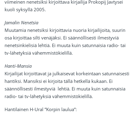
viimeinen nenetsiksi kirjoittava kirjailija Prokopij Javtysei
kuoli syksyllä 2005.
Jamalin Nenetsia
Muutamia nenetsiksi kirjoittavia nuoria kirjailijoita, suurin
osa kirjoittaa silti venäjäksi. Ei säännöllisesti ilmestyviä
nenetsinkielisiä lehtiä. Ei muuta kuin satunnaisia radio- tai
tv-lähetyksiä vähemmistökielillä.
Hanti-Mansia
Kirjailijat kirjoittavat ja julkaisevat korkeintaan satunnaisesti
hantiksi. Mansiksi ei kirjoita tällä hetkellä kukaan. Ei
säännöllisesti ilmestyviä lehtiä. Ei muuta kuin satunnaisia
radio- tai tv-lähetyksiä vähemmistökielillä.
Hantilainen H-Ural ”Korpin laulua”: