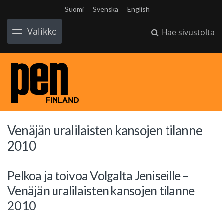
Suomi
Svenska
English
Valikko
Hae sivustolta
Venäjän uralilaisten kansojen tilanne
2010
Pelkoa ja toivoa Volgalta Jeniseille –
Venäjän uralilaisten kansojen tilanne
2010