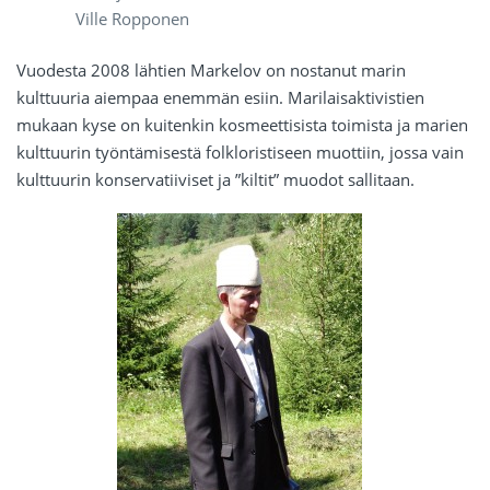
Ville Ropponen
Vuodesta 2008 lähtien Markelov on nostanut marin
kulttuuria aiempaa enemmän esiin. Marilaisaktivistien
mukaan kyse on kuitenkin kosmeettisista toimista ja marien
kulttuurin työntämisestä folkloristiseen muottiin, jossa vain
kulttuurin konservatiiviset ja ”kiltit” muodot sallitaan.