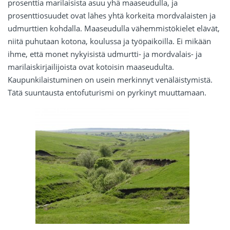
prosenttia marilaisista asuu yhä maaseudulla, ja
prosenttiosuudet ovat lähes yhtä korkeita mordvalaisten ja
udmurttien kohdalla. Maaseudulla vähemmistökielet elävät,
niitä puhutaan kotona, koulussa ja työpaikoilla. Ei mikään
ihme, että monet nykyisistä udmurtti- ja mordvalais- ja
marilaiskirjailijoista ovat kotoisin maaseudulta.
Kaupunkilaistuminen on usein merkinnyt venäläistymistä.
Tätä suuntausta entofuturismi on pyrkinyt muuttamaan.