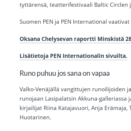
tyttärensä, teatterifestivaali Baltic Circl
Suomen PEN ja PEN International vaativat 
Oksana Chelysevan raportti Minskistä 2
Lisätietoja PEN Internationalin sivuilta.
Runo puhuu jos sana on vapaa
Valko-Venäjällä vangittujen runoilijoiden 
runojaan Lasipalatsin Akkuna-galleriassa ja
kirjailijat Riina Katajavuori, Anja Erämaja,
Huotarinen.