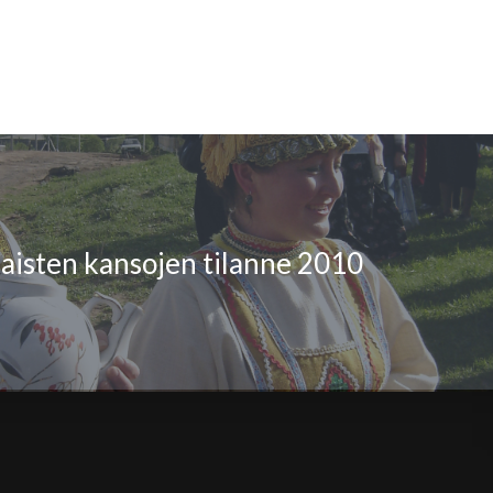
laisten kansojen tilanne 2010