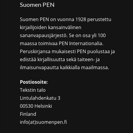
Suomen PEN
Suomen PEN on vuonna 1928 perustettu
kirjailijoiden kansainvälinen
sananvapausjärjestö. Se on osa yli 100
maassa toimivaa PEN Internationalia.
Peruskirjansa mukaisesti PEN puolustaa ja
edistää kirjallisuutta sekä taiteen- ja
ilmaisunvapautta kaikkialla maailmassa.
Postiosoite:
Tekstin talo
Lintulahdenkatu 3
00530 Helsinki
Finland
info(at)suomenpen.fi