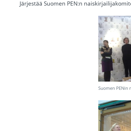
Järjestää Suomen PEN:n naiskirjailijakomit
Suomen PENin ru