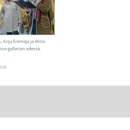
, Anja Erämaja ja Riina
na-gallerian edessä.
tus