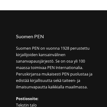
Suomen PEN
Suomen PEN on vuonna 1928 perustettu
kirjailijoiden kansainvälinen
sananvapausjärjestö. Se on osa yli 100
maassa toimivaa PEN Internationalia.
Peruskirjansa mukaisesti PEN puolustaa ja
edistää kirjallisuutta sekä taiteen- ja
ilmaisunvapautta kaikkialla maailmassa.
Postiosoite:
Tekstin talo