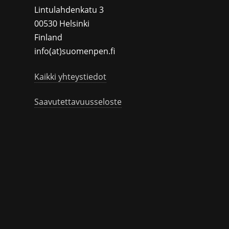
Lintulahdenkatu 3
00530 Helsinki
Finland
info(at)suomenpen.fi
Kaikki yhteystiedot
Saavutettavuusseloste