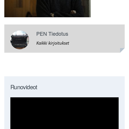
PEN Tiedotus
Kaikki kirjoitukset
Runovideot