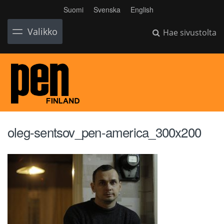
Suomi
Svenska
English
Valikko
Hae sivustolta
oleg-sentsov_pen-america_300x200