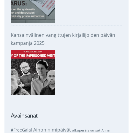
Kansainvälinen vangittujen kirjailijoiden päivän
kampanja 2025
Avainsanat
Ainon nimipäivät
#FreeGalal
alkuperäiskansat
Anna