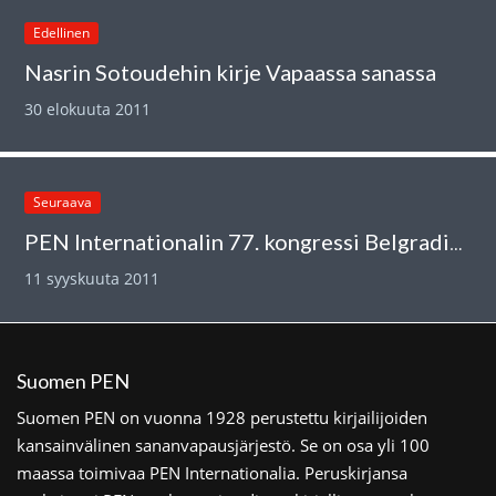
Edellinen
Nasrin Sotoudehin kirje Vapaassa sanassa
30 elokuuta 2011
Seuraava
PEN Internationalin 77. kongressi Belgradissa
11 syyskuuta 2011
Suomen PEN
Suomen PEN on vuonna 1928 perustettu kirjailijoiden
kansainvälinen sananvapausjärjestö. Se on osa yli 100
maassa toimivaa PEN Internationalia. Peruskirjansa