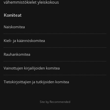
vähemmistökielet
yleiskokous
Komiteat
Naiskomitea
Kieli- ja käännöskomitea
Rauhankomitea
Vainottujen kirjailijoiden komitea
Tietokirjoittajien ja tutkijoiden komitea
Site by Recommended