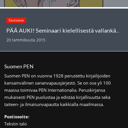
Seuraava
PÄÄ AUKI! Seminaari kielellisestä vallankäytöstä 7.2.
20 tammikuuta 2015
Suomen PEN
Suomen PEN on vuonna 1928 perustettu kirjailijoiden
kansainvälinen sananvapausjärjestö. Se on osa yli 100
maassa toimivaa PEN Internationalia. Peruskirjansa
mukaisesti PEN puolustaa ja edistää kirjallisuutta sekä
taiteen- ja ilmaisunvapautta kaikkialla maailmassa.
Postiosoite:
Tekstin talo