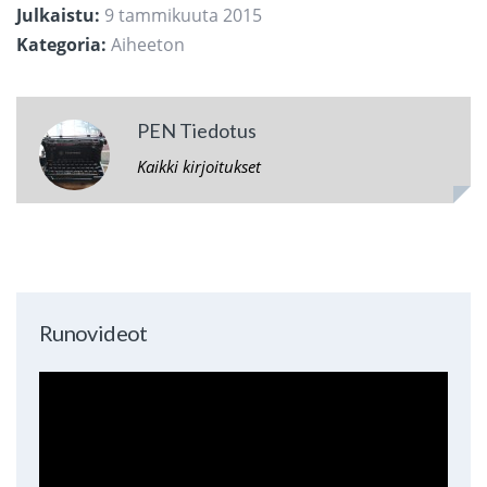
Julkaistu:
9 tammikuuta 2015
Kategoria:
Aiheeton
PEN Tiedotus
Kaikki kirjoitukset
Runovideot