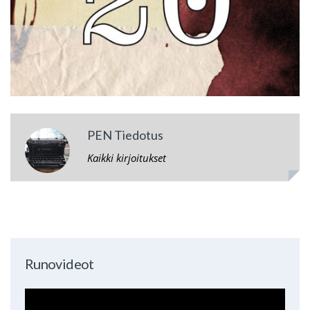
PEN Tiedotus
Kaikki kirjoitukset
Runovideot