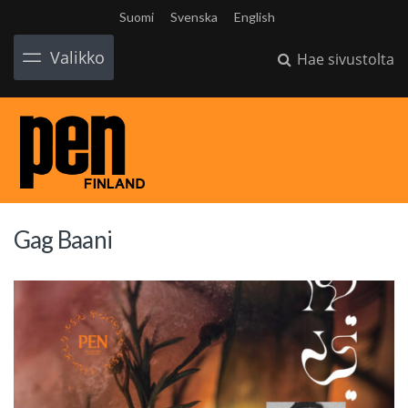
Suomi
Svenska
English
Valikko
Hae sivustolta
Gag Baani