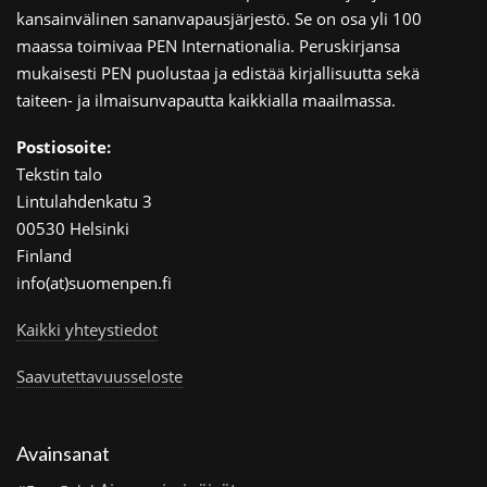
kansainvälinen sananvapausjärjestö. Se on osa yli 100
maassa toimivaa PEN Internationalia. Peruskirjansa
mukaisesti PEN puolustaa ja edistää kirjallisuutta sekä
taiteen- ja ilmaisunvapautta kaikkialla maailmassa.
Postiosoite:
Tekstin talo
Lintulahdenkatu 3
00530 Helsinki
Finland
info(at)suomenpen.fi
Kaikki yhteystiedot
Saavutettavuusseloste
Avainsanat