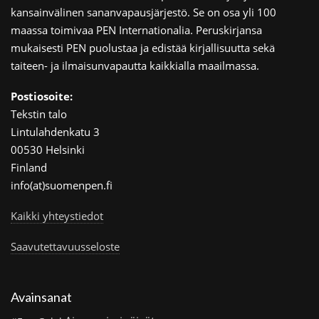
kansainvälinen sananvapausjärjestö. Se on osa yli 100
maassa toimivaa PEN Internationalia. Peruskirjansa
mukaisesti PEN puolustaa ja edistää kirjallisuutta sekä
taiteen- ja ilmaisunvapautta kaikkialla maailmassa.
Postiosoite:
Tekstin talo
Lintulahdenkatu 3
00530 Helsinki
Finland
info(at)suomenpen.fi
Kaikki yhteystiedot
Saavutettavuusseloste
Avainsanat