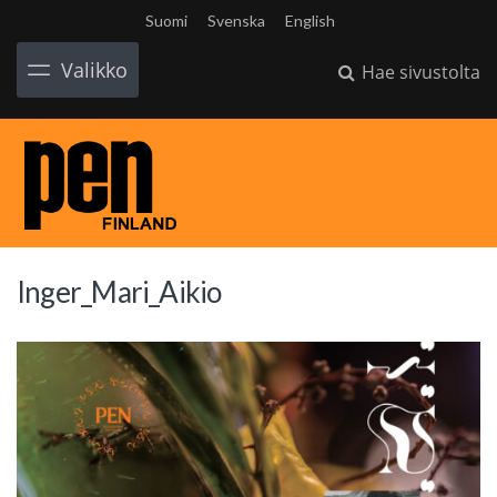
Suomi
Svenska
English
Valikko
Hae sivustolta
Inger_Mari_Aikio