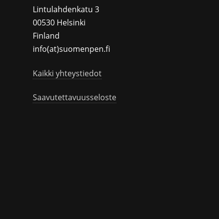
Lintulahdenkatu 3
00530 Helsinki
Finland
info(at)suomenpen.fi
Kaikki yhteystiedot
Saavutettavuusseloste