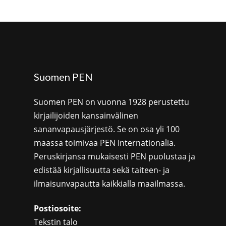
Suomen PEN
Suomen PEN on vuonna 1928 perustettu
kirjailijoiden kansainvälinen
sananvapausjärjestö. Se on osa yli 100
maassa toimivaa PEN Internationalia.
Peruskirjansa mukaisesti PEN puolustaa ja
edistää kirjallisuutta sekä taiteen- ja
ilmaisunvapautta kaikkialla maailmassa.
Postiosoite:
Tekstin talo