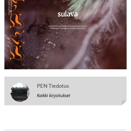
PEN Tiedotus
Kaikki kirjoitukset