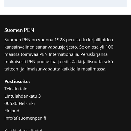
Suomen PEN
Suomen PEN on vuonna 1928 perustettu kirjailijoiden
kansainvälinen sananvapausjärjestö. Se on osa yli 100
maassa toimivaa PEN Internationalia. Peruskirjansa
mukaisesti PEN puolustaa ja edistää kirjallisuutta sekä
taiteen- ja ilmaisunvapautta kaikkialla maailmassa.
Postiosoite:
Tekstin talo
Lintulahdenkatu 3
00530 Helsinki
Finland
info(at)suomenpen.fi
Kaikki yhteystiedot