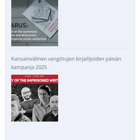
takavarikoinnista ja tuhoamisesta
Kansainvälinen vangittujen kirjailijoiden päivän
kampanja 2025