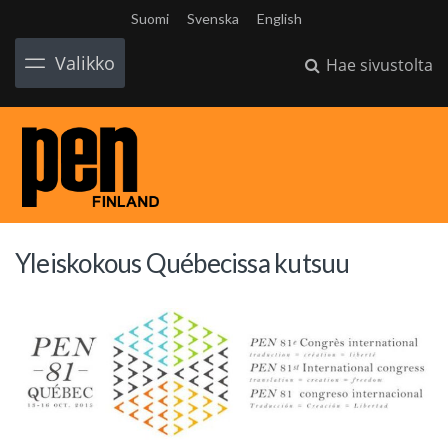
Suomi
Svenska
English
Valikko
Hae sivustolta
Yleiskokous Québecissa kutsuu