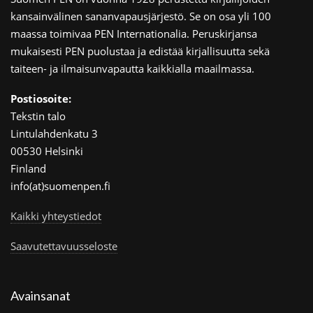
kansainvälinen sananvapausjärjestö. Se on osa yli 100
maassa toimivaa PEN Internationalia. Peruskirjansa
mukaisesti PEN puolustaa ja edistää kirjallisuutta sekä
taiteen- ja ilmaisunvapautta kaikkialla maailmassa.
Postiosoite:
Tekstin talo
Lintulahdenkatu 3
00530 Helsinki
Finland
info(at)suomenpen.fi
Kaikki yhteystiedot
Saavutettavuusseloste
Avainsanat