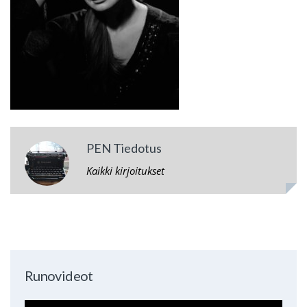
PEN Tiedotus
Kaikki kirjoitukset
Runovideot