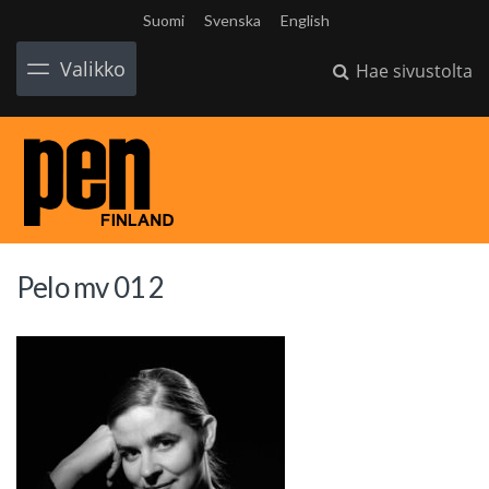
Suomi
Svenska
English
Valikko
Hae sivustolta
Pelo mv 01 2