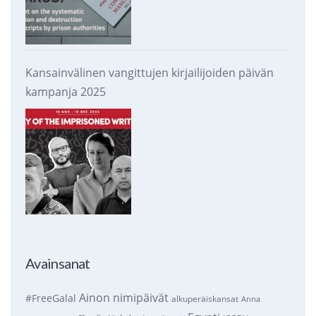
Kansainvälinen vangittujen kirjailijoiden päivän
kampanja 2025
Avainsanat
Ainon nimipäivät
#FreeGalal
alkuperäiskansat
Anna