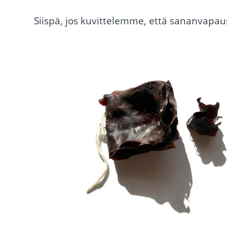
Siispä, jos kuvittelemme, että sananvapaus