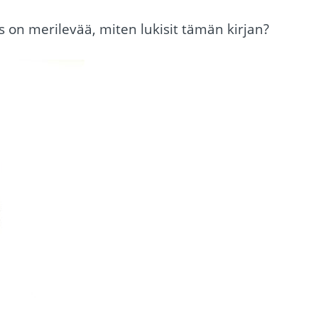
 on merilevää, miten lukisit tämän kirjan?