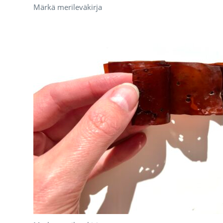
Märkä merileväkirja