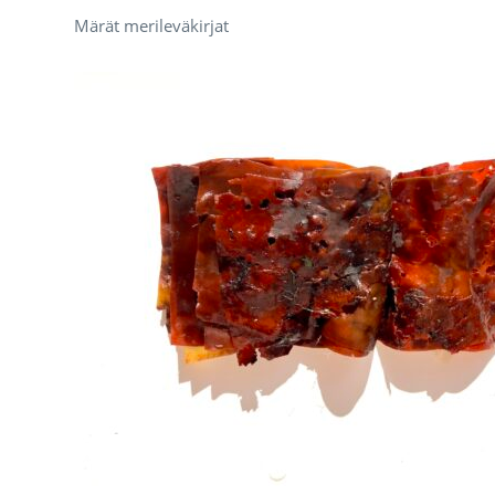
Märät merileväkirjat