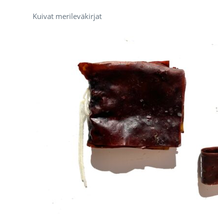
Kuivat merileväkirjat