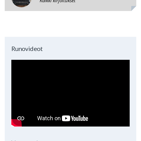
Kaikki kirjoitukset
Runovideot