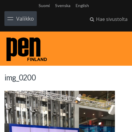
Suomi
Svenska
English
Valikko
Hae sivustolta
img_0200