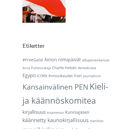
Etiketter
Ainon nimipäivät
#FreeGalal
alkuperäiskansat
Charlie Hebdo
demokratia
Anna Politkovskaja
Egypti
Iran
ihmisoikeudet
ICORN
journalismi
Kieli-
Kansainvälinen PEN
ja käännöskomitea
kirjallisuus
Kunniajäsen
kirjamessut
käännetty kaunokirjallisuus
manifesti