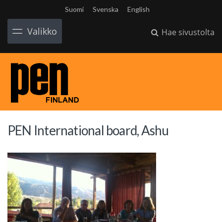
Suomi
Svenska
English
Valikko
Hae sivustolta
PEN International board, Ashu