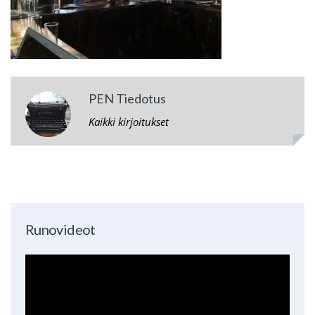
PEN Tiedotus
Kaikki kirjoitukset
Runovideot