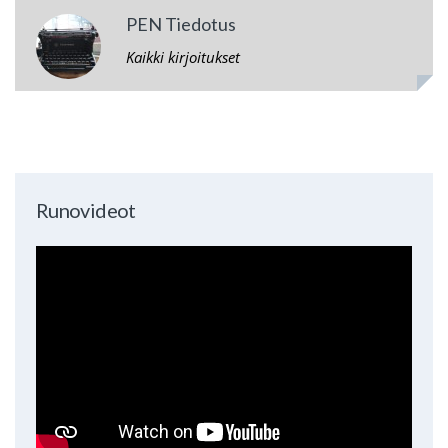
PEN Tiedotus
Kaikki kirjoitukset
Runovideot