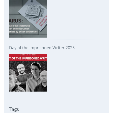
prison authorities
Day of the Imprisoned Writer 2025
Tags