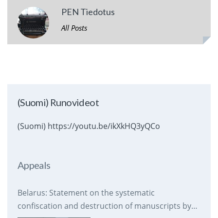
PEN Tiedotus
All Posts
(Suomi) Runovideot
(Suomi) https://youtu.be/ikXkHQ3yQCo
Appeals
Belarus: Statement on the systematic
confiscation and destruction of manuscripts by