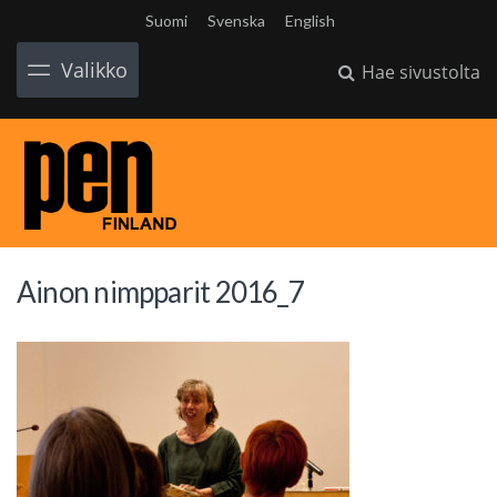
Suomi
Svenska
English
Valikko
Hae sivustolta
Ainon nimpparit 2016_7