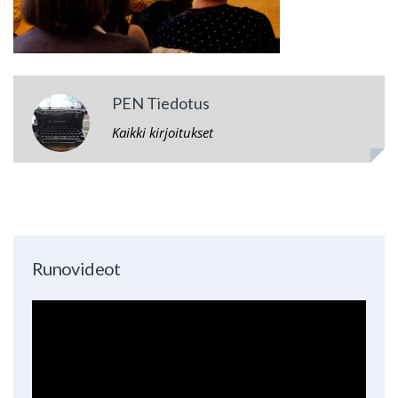
PEN Tiedotus
Kaikki kirjoitukset
Runovideot