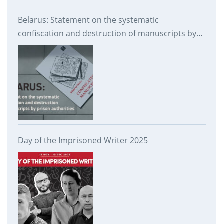
Belarus: Statement on the systematic
confiscation and destruction of manuscripts by
prison authorities
Day of the Imprisoned Writer 2025