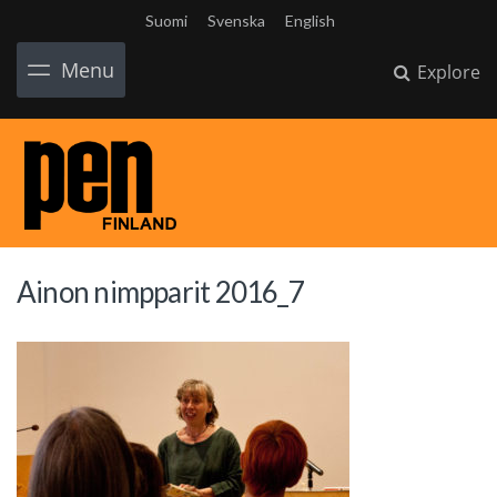
Suomi
Svenska
English
Menu
Explore
Ainon nimpparit 2016_7