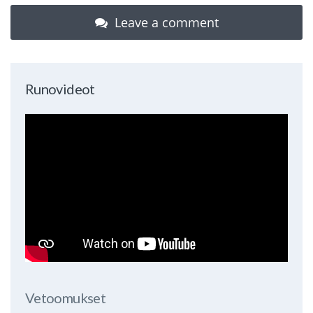
Leave a comment
Runovideot
Vetoomukset