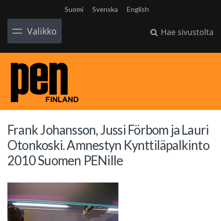
Suomi
Svenska
English
Valikko
Hae sivustolta
Frank Johansson, Jussi Förbom ja Lauri
Otonkoski. Amnestyn Kynttiläpalkinto
2010 Suomen PENille