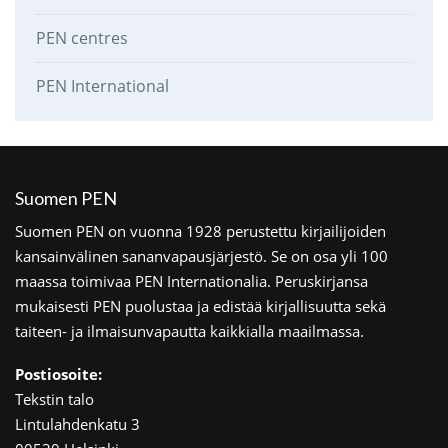
PEN centres
PEN International
Suomen PEN
Suomen PEN on vuonna 1928 perustettu kirjailijoiden
kansainvälinen sananvapausjärjestö. Se on osa yli 100
maassa toimivaa PEN Internationalia. Peruskirjansa
mukaisesti PEN puolustaa ja edistää kirjallisuutta sekä
taiteen- ja ilmaisunvapautta kaikkialla maailmassa.
Postiosoite:
Tekstin talo
Lintulahdenkatu 3