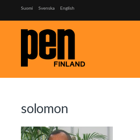
Suomi
Svenska
English
solomon