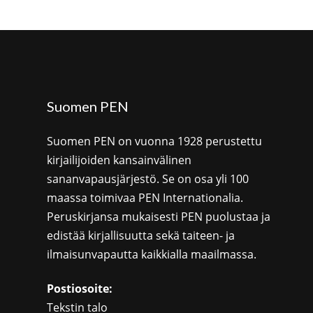
Suomen PEN
Suomen PEN on vuonna 1928 perustettu
kirjailijoiden kansainvälinen
sananvapausjärjestö. Se on osa yli 100
maassa toimivaa PEN Internationalia.
Peruskirjansa mukaisesti PEN puolustaa ja
edistää kirjallisuutta sekä taiteen- ja
ilmaisunvapautta kaikkialla maailmassa.
Postiosoite:
Tekstin talo