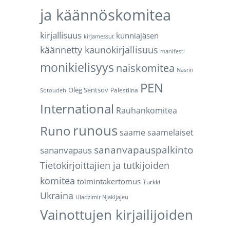
ja käännöskomitea
kirjallisuus
kunniajäsen
kirjamessut
käännetty kaunokirjallisuus
manifesti
monikielisyys
naiskomitea
Nasrin
PEN
Oleg Sentsov
Palestiina
Sotoudeh
International
Rauhankomitea
runous
Runo
saame
saamelaiset
sananvapauspalkinto
sananvapaus
Tietokirjoittajien ja tutkijoiden
komitea
toimintakertomus
Turkki
Ukraina
Uladzimir Njakljajeu
Vainottujen kirjailijoiden