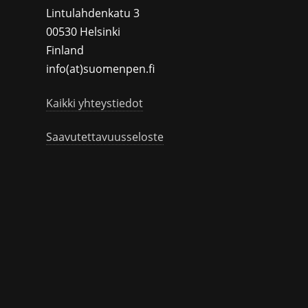
Lintulahdenkatu 3
00530 Helsinki
Finland
info(at)suomenpen.fi
Kaikki yhteystiedot
Saavutettavuusseloste