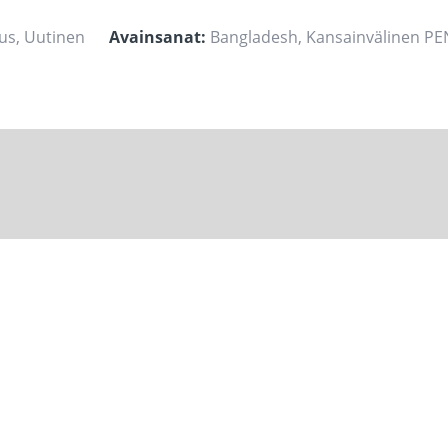
us
,
Uutinen
Avainsanat:
Bangladesh
,
Kansainvälinen PE