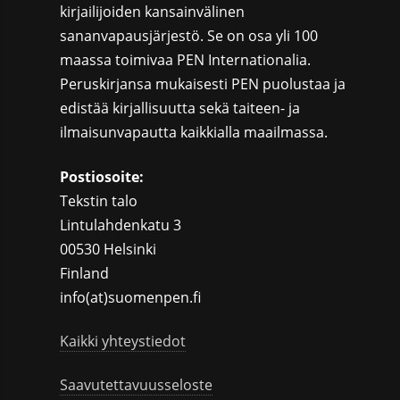
kirjailijoiden kansainvälinen
sananvapausjärjestö. Se on osa yli 100
maassa toimivaa PEN Internationalia.
Peruskirjansa mukaisesti PEN puolustaa ja
edistää kirjallisuutta sekä taiteen- ja
ilmaisunvapautta kaikkialla maailmassa.
Postiosoite:
Tekstin talo
Lintulahdenkatu 3
00530 Helsinki
Finland
info(at)suomenpen.fi
Kaikki yhteystiedot
Saavutettavuusseloste