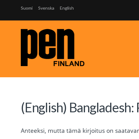
Suomi
Svenska
English
(English) Bangladesh: 
Anteeksi, mutta tämä kirjoitus on saatavana