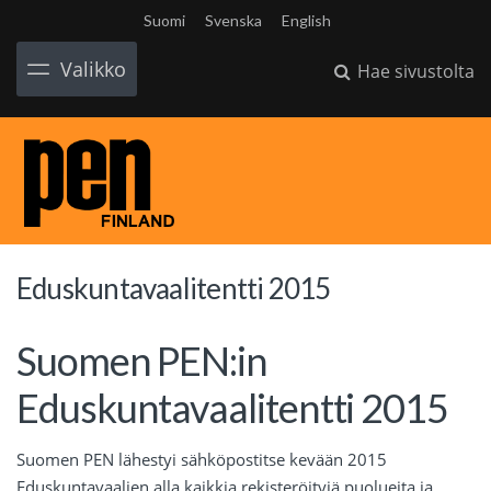
Suomi
Svenska
English
Valikko
Hae sivustolta
Eduskuntavaalitentti 2015
Suomen PEN:in
Eduskuntavaalitentti 2015
Suomen PEN lähestyi sähköpostitse kevään 2015
Eduskuntavaalien alla kaikkia rekisteröityjä puolueita ja