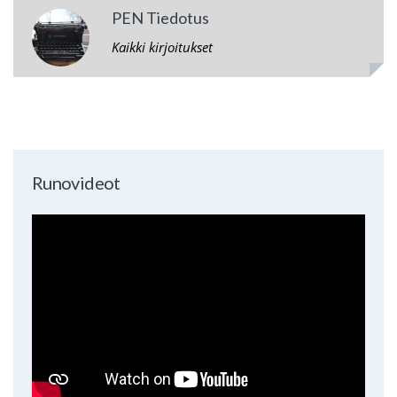
PEN Tiedotus
Kaikki kirjoitukset
Runovideot