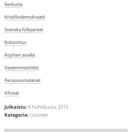
Keskusta
Kristillisdemokraatit
Svenska folkpartiet
Kokoomus
Köyhien asialla
Vasemmistoliitto
Perussuomalaiset
Vihreät
Julkaistu:
8 huhtikuuta 2015
Kategoria:
Uutinen