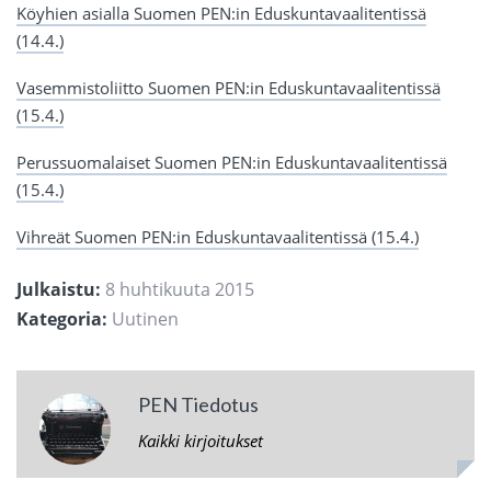
Köyhien asialla Suomen PEN:in Eduskuntavaalitentissä
(14.4.)
Vasemmistoliitto Suomen PEN:in Eduskuntavaalitentissä
(15.4.)
Perussuomalaiset Suomen PEN:in Eduskuntavaalitentissä
(15.4.)
Vihreät Suomen PEN:in Eduskuntavaalitentissä (15.4.)
Julkaistu:
8 huhtikuuta 2015
Kategoria:
Uutinen
PEN Tiedotus
Kaikki kirjoitukset