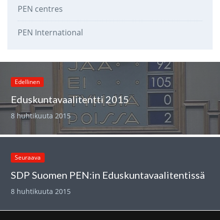
PEN centres
PEN International
Edellinen
Eduskuntavaalitentti 2015
8 huhtikuuta 2015
Seuraava
SDP Suomen PEN:in Eduskuntavaalitentissä
8 huhtikuuta 2015