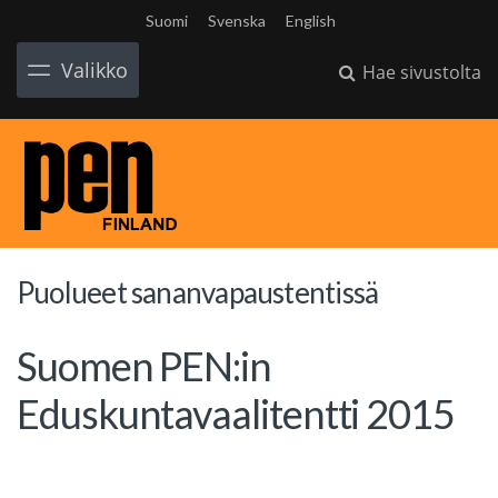
Suomi
Svenska
English
Valikko
Hae sivustolta
Puolueet sananvapaustentissä
Suomen PEN:in
Eduskuntavaalitentti 2015