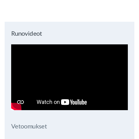
Runovideot
Vetoomukset