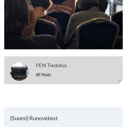
PEN Tiedotus
All Posts
(Suomi) Runovideot