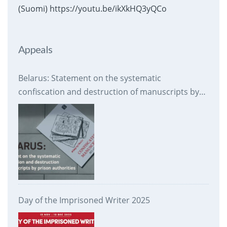
(Suomi) https://youtu.be/ikXkHQ3yQCo
Appeals
Belarus: Statement on the systematic
confiscation and destruction of manuscripts by
prison authorities
Day of the Imprisoned Writer 2025