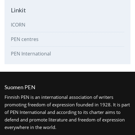
Linkit
ICORN
PEN centres
PEN International
Suomen PEN
Finnish PEN is an international association of writers
promoting freedom of expression founded in 1928. It is part
of PEN International and according to its charter aims to
defend and promote literature and freedom of expression
everywhere in the world.