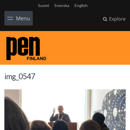
Suomi
Svenska
English
Menu
Explore
img_0547