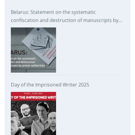
Belarus: Statement on the systematic
confiscation and destruction of manuscripts by
prison authorities
Day of the Imprisoned Writer 2025