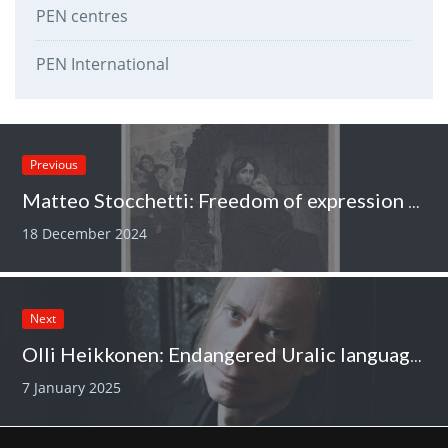
PEN centres
PEN International
Previous
Matteo Stocchetti: Freedom of expression and genocide
18 December 2024
Next
Olli Heikkonen: Endangered Uralic languages
7 January 2025