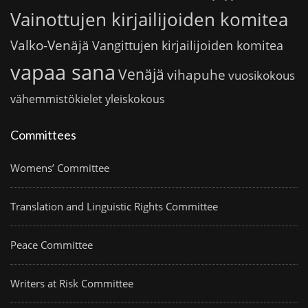
Vainottujen kirjailijoiden komitea
Valko-Venäjä
Vangittujen kirjailijoiden komitea
vapaa sana
Venäjä
vihapuhe
vuosikokous
vähemmistökielet
yleiskokous
Committees
Womens’ Committee
Translation and Linguistic Rights Committee
Peace Committee
Writers at Risk Committee