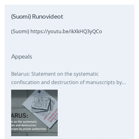
(Suomi) Runovideot
(Suomi) https://youtu.be/ikXkHQ3yQCo
Appeals
Belarus: Statement on the systematic
confiscation and destruction of manuscripts by
prison authorities