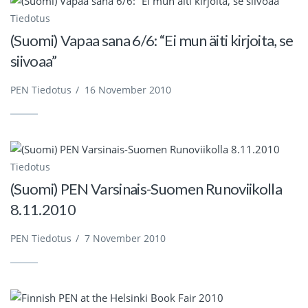
Tiedotus
(Suomi) Vapaa sana 6/6: “Ei mun äiti kirjoita, se
siivoaa”
PEN Tiedotus
/
16 November 2010
Tiedotus
(Suomi) PEN Varsinais-Suomen Runoviikolla
8.11.2010
PEN Tiedotus
/
7 November 2010