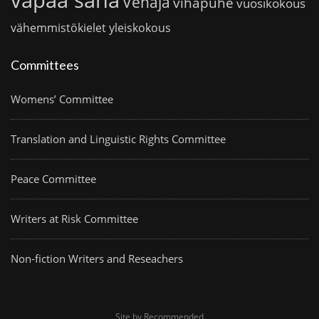
Venäjä
vihapuhe
vuosikokous
vähemmistökielet
yleiskokous
Committees
Womens’ Committee
Translation and Linguistic Rights Committee
Peace Committee
Writers at Risk Committee
Non-fiction Writers and Reseachers
Site by Recommended