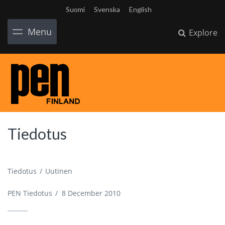
Suomi
Svenska
English
Menu
Explore
Tiedotus
Tiedotus
Uutinen
PEN Tiedotus
/
8 December 2010