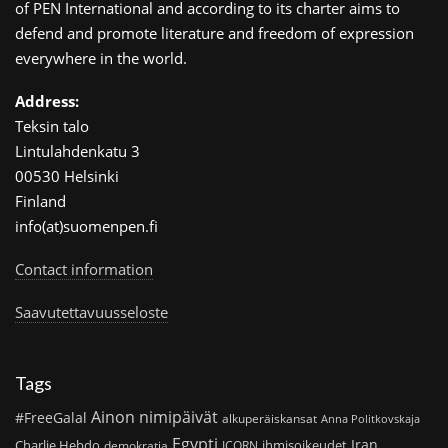
of PEN International and according to its charter aims to
defend and promote literature and freedom of expression
everywhere in the world.
Address:
Teksin talo
Lintulahdenkatu 3
00530 Helsinki
Finland
info(at)suomenpen.fi
Contact information
Saavutettavuusseloste
Tags
Ainon nimipäivät
#FreeGalal
alkuperäiskansat
Anna Politkovskaja
Egypti
Iran
Charlie Hebdo
ihmisoikeudet
demokratia
ICORN