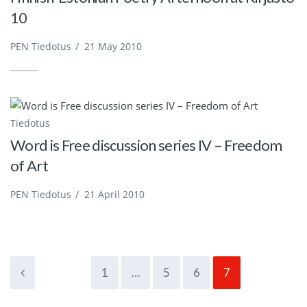
10
PEN Tiedotus
/
21 May 2010
Tiedotus
Word is Free discussion series IV – Freedom
of Art
PEN Tiedotus
/
21 April 2010
1
…
5
6
7