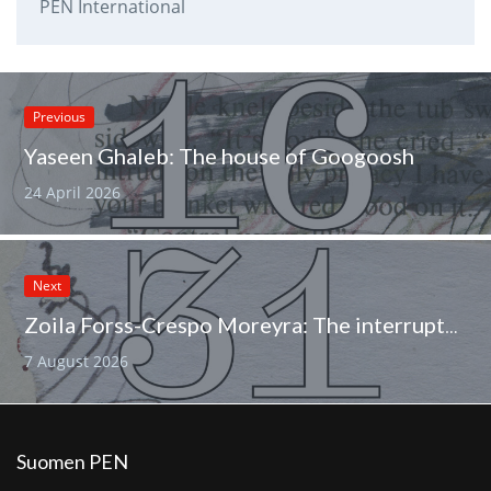
PEN International
Previous
Yaseen Ghaleb: The house of Googoosh
24 April 2026
Next
Zoila Forss-Crespo Moreyra: The interrupted poem
7 August 2026
Suomen PEN