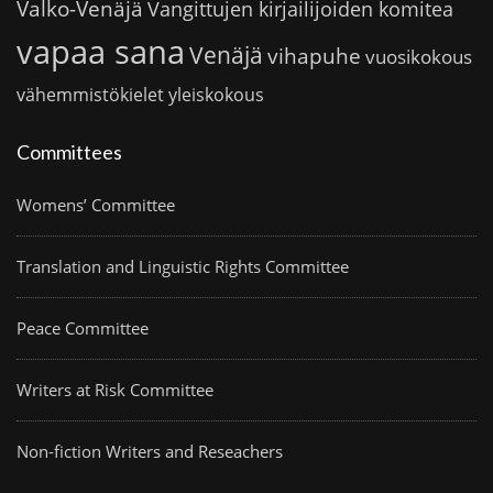
Valko-Venäjä
Vangittujen kirjailijoiden komitea
vapaa sana
Venäjä
vihapuhe
vuosikokous
vähemmistökielet
yleiskokous
Committees
Womens’ Committee
Translation and Linguistic Rights Committee
Peace Committee
Writers at Risk Committee
Non-fiction Writers and Reseachers