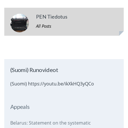
PEN Tiedotus
All Posts
(Suomi) Runovideot
(Suomi) https://youtu.be/ikXkHQ3yQCo
Appeals
Belarus: Statement on the systematic