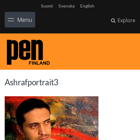
Suomi
Svenska
English
Menu
Explore
Ashrafportrait3