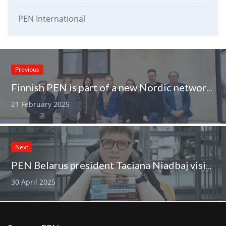
PEN International
Previous
Finnish PEN is part of a new Nordic network for multilingualism
21 February 2025
Next
PEN Belarus president Taciana Niadbaj visits Helsinki
30 April 2025