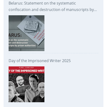
Belarus: Statement on the systematic
confiscation and destruction of manuscripts by
prison authorities
Day of the Imprisoned Writer 2025