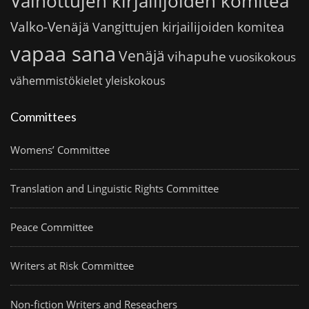
Vainottujen kirjailijoiden komitea
Valko-Venäjä
Vangittujen kirjailijoiden komitea
vapaa sana
Venäjä
vihapuhe
vuosikokous
vähemmistökielet
yleiskokous
Committees
Womens’ Committee
Translation and Linguistic Rights Committee
Peace Committee
Writers at Risk Committee
Non-fiction Writers and Reseachers