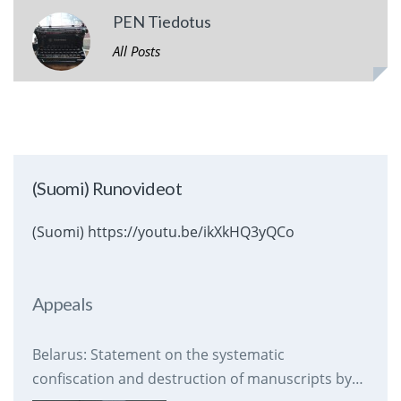
PEN Tiedotus
All Posts
(Suomi) Runovideot
(Suomi) https://youtu.be/ikXkHQ3yQCo
Appeals
Belarus: Statement on the systematic
confiscation and destruction of manuscripts by