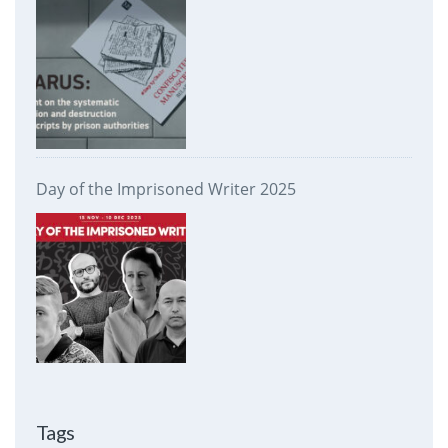
prison authorities
Day of the Imprisoned Writer 2025
Tags