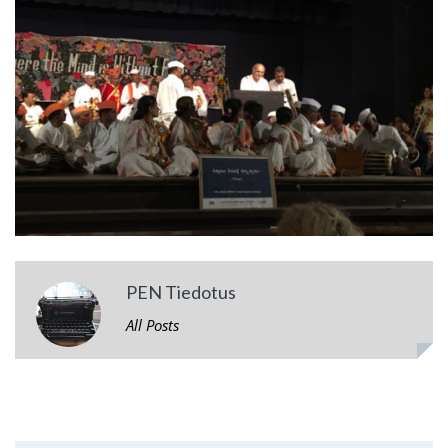
PEN Tiedotus
All Posts