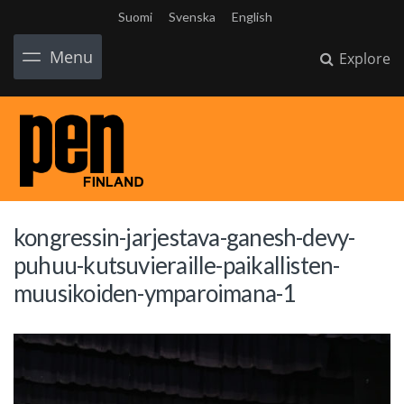
Suomi
Svenska
English
Menu
Explore
kongressin-jarjestava-ganesh-devy-
puhuu-kutsuvieraille-paikallisten-
muusikoiden-ymparoimana-1