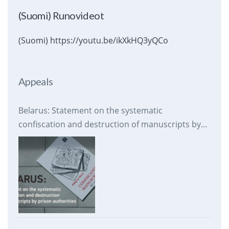
(Suomi) Runovideot
(Suomi) https://youtu.be/ikXkHQ3yQCo
Appeals
Belarus: Statement on the systematic
confiscation and destruction of manuscripts by
prison authorities