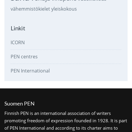
vähemmistökielet
yleiskokous
Linkit
ICORN
PEN centres
PEN International
Suomen PEN
Finnish PEN is an international association of writers
promoting freedom of expression founded in 1928. It is part
of PEN International and according to its charter aims to