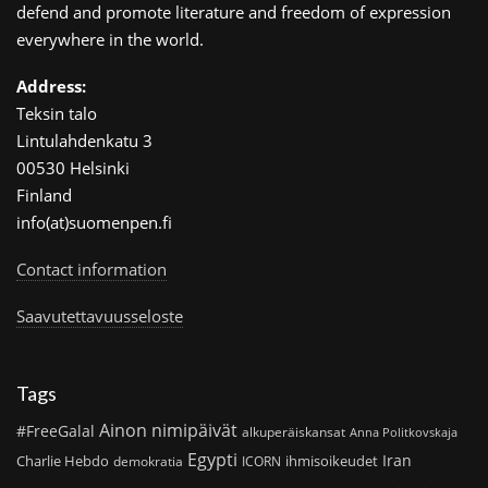
defend and promote literature and freedom of expression
everywhere in the world.
Address:
Teksin talo
Lintulahdenkatu 3
00530 Helsinki
Finland
info(at)suomenpen.fi
Contact information
Saavutettavuusseloste
Tags
Ainon nimipäivät
#FreeGalal
alkuperäiskansat
Anna Politkovskaja
Egypti
Iran
Charlie Hebdo
ihmisoikeudet
demokratia
ICORN