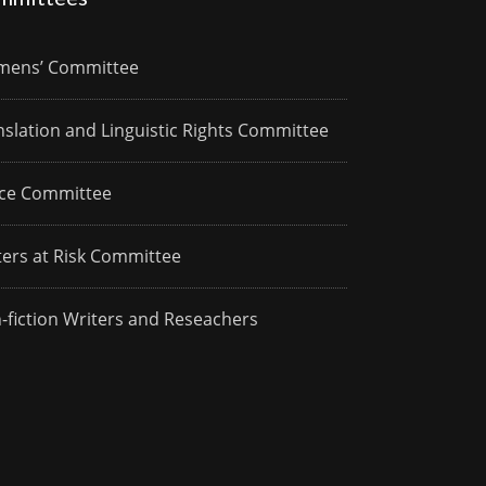
ens’ Committee
nslation and Linguistic Rights Committee
ce Committee
ters at Risk Committee
-fiction Writers and Reseachers