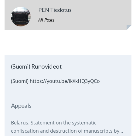
PEN Tiedotus
All Posts
(Suomi) Runovideot
(Suomi) https://youtu.be/ikXkHQ3yQCo
Appeals
Belarus: Statement on the systematic
confiscation and destruction of manuscripts by