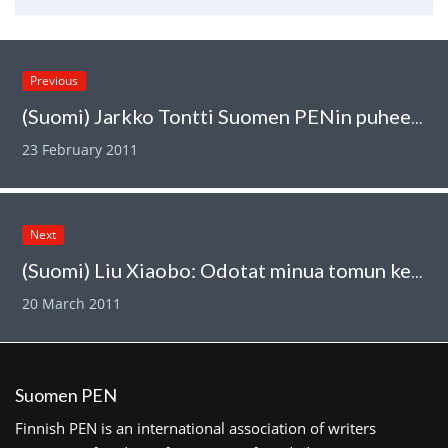
Previous
(Suomi) Jarkko Tontti Suomen PENin puheenjohtajaksi
23 February 2011
Next
(Suomi) Liu Xiaobo: Odotat minua tomun keskellä
20 March 2011
Suomen PEN
Finnish PEN is an international association of writers