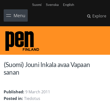
Suomi
Svenska
English
Menu
Explore
(Suomi) Jouni Inkala avaa Vapaan
sanan
Published:
9 March 2011
Posted in:
Tiedotus