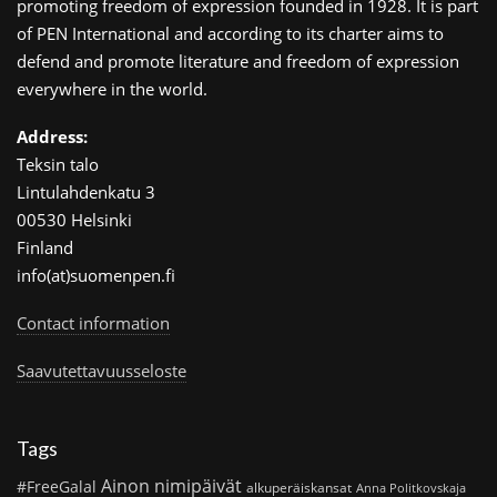
promoting freedom of expression founded in 1928. It is part
of PEN International and according to its charter aims to
defend and promote literature and freedom of expression
everywhere in the world.
Address:
Teksin talo
Lintulahdenkatu 3
00530 Helsinki
Finland
info(at)suomenpen.fi
Contact information
Saavutettavuusseloste
Tags
Ainon nimipäivät
#FreeGalal
alkuperäiskansat
Anna Politkovskaja