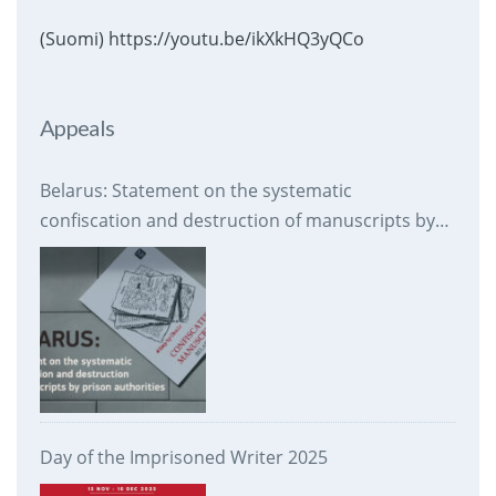
(Suomi) https://youtu.be/ikXkHQ3yQCo
Appeals
Belarus: Statement on the systematic
confiscation and destruction of manuscripts by
prison authorities
Day of the Imprisoned Writer 2025