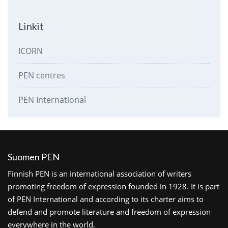
Linkit
ICORN
PEN centres
PEN International
Suomen PEN
Finnish PEN is an international association of writers
promoting freedom of expression founded in 1928. It is part
of PEN International and according to its charter aims to
defend and promote literature and freedom of expression
everywhere in the world.