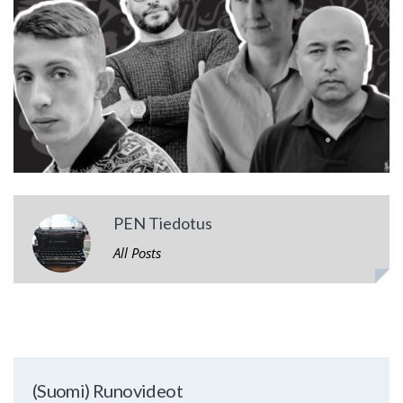
PEN Tiedotus
All Posts
(Suomi) Runovideot