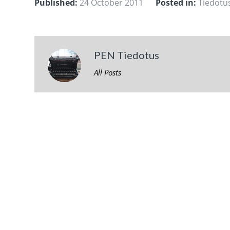
Published:
24 October 2011
Posted in:
Tiedotu
PEN Tiedotus
All Posts