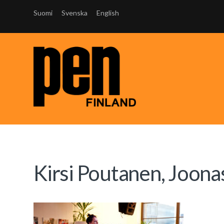
Suomi
Svenska
English
Kirsi Poutanen, Joon