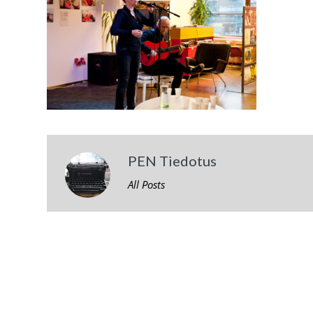
PEN Tiedotus
All Posts