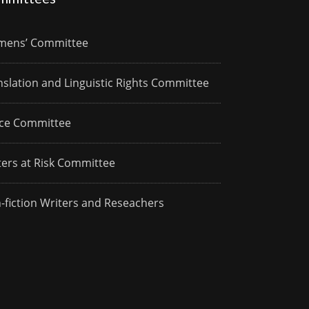
ens’ Committee
nslation and Linguistic Rights Committee
ce Committee
ters at Risk Committee
-fiction Writers and Reseachers