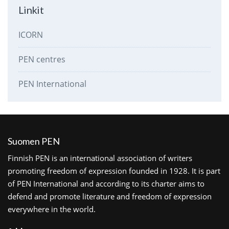
Linkit
ICORN
PEN centres
PEN International
Suomen PEN
Finnish PEN is an international association of writers
promoting freedom of expression founded in 1928. It is part
of PEN International and according to its charter aims to
defend and promote literature and freedom of expression
everywhere in the world.