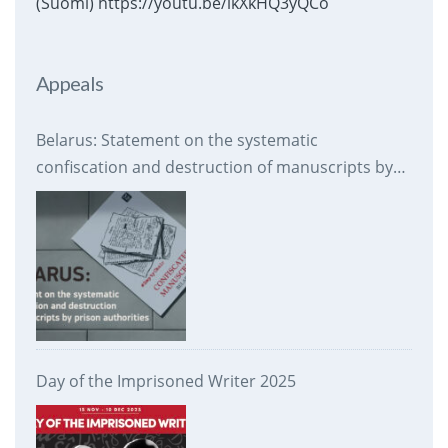
(Suomi) https://youtu.be/ikXkHQ3yQCo
Appeals
Belarus: Statement on the systematic
confiscation and destruction of manuscripts by
prison authorities
Day of the Imprisoned Writer 2025