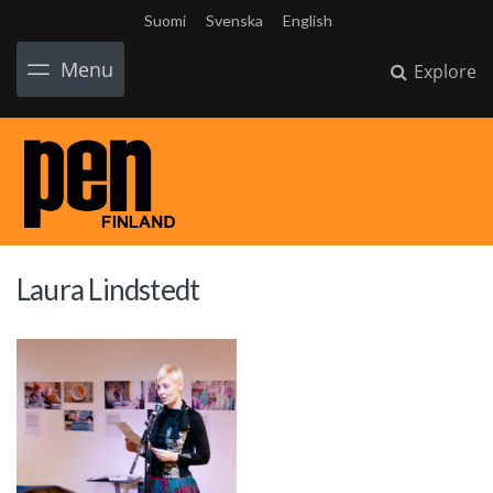
Suomi
Svenska
English
Menu
Explore
Laura Lindstedt