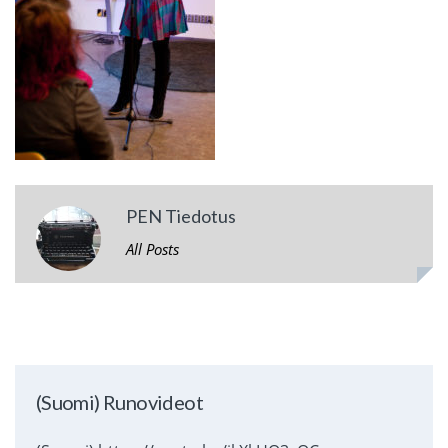
PEN Tiedotus
All Posts
(Suomi) Runovideot