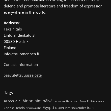
defend and promote literature and freedom of expression
everywhere in the world.
Address:
Teksin talo
Lintulahdenkatu 3
00530 Helsinki
Finland
info(at)suomenpen.fi
Contact information
Saavutettavuusseloste
Tags
Ainon nimipäivät
#FreeGalal
alkuperäiskansat
Anna Politkovskaja
Egypti
Iran
Charlie Hebdo
ihmisoikeudet
demokratia
ICORN