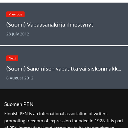
Previous
(Suomi) Vapaasanakirja ilmestynyt
28 July 2012
Next
(Suomi) Sanomisen vapautta vai siskonmakkaraa?
6 August 2012
Suomen PEN
Finnish PEN is an international association of writers
promoting freedom of expression founded in 1928. It is part
of PEN International and according to its charter aims to