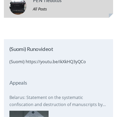
PEN Tiedotus
All Posts
(Suomi) Runovideot
(Suomi) https://youtu.be/ikXkHQ3yQCo
Appeals
Belarus: Statement on the systematic
confiscation and destruction of manuscripts by
prison authorities