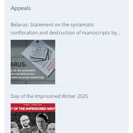
Appeals
Belarus: Statement on the systematic
confiscation and destruction of manuscripts by
prison authorities
Day of the Imprisoned Writer 2025