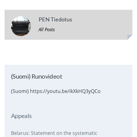
PEN Tiedotus
All Posts
(Suomi) Runovideot
(Suomi) https://youtu.be/ikXkHQ3yQCo
Appeals
Belarus: Statement on the systematic