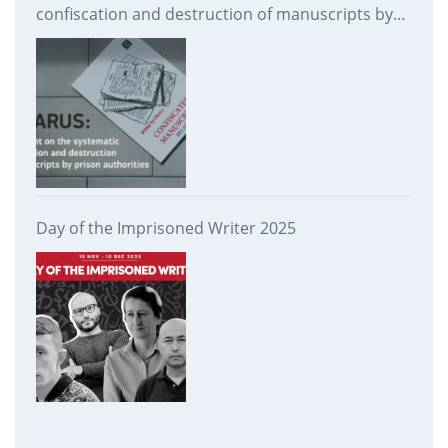
confiscation and destruction of manuscripts by
prison authorities
Day of the Imprisoned Writer 2025