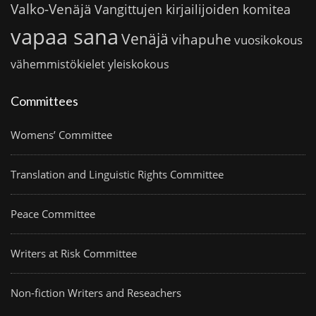
Valko-Venäjä
Vangittujen kirjailijoiden komitea
vapaa sana
Venäjä
vihapuhe
vuosikokous
vähemmistökielet
yleiskokous
Committees
Womens’ Committee
Translation and Linguistic Rights Committee
Peace Committee
Writers at Risk Committee
Non-fiction Writers and Reseachers