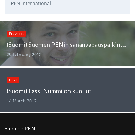
PEN International
Previous
(Suomi) Suomen PENin sananvapauspalkinto Ville Rannalle!
29 February 2012
Next
(Suomi) Lassi Nummi on kuollut
14 March 2012
Suomen PEN