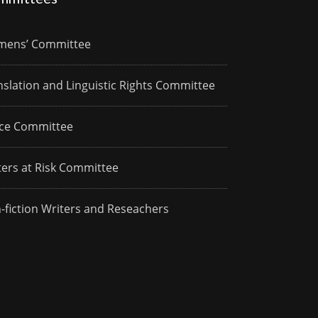
ens’ Committee
nslation and Linguistic Rights Committee
ce Committee
ters at Risk Committee
-fiction Writers and Reseachers