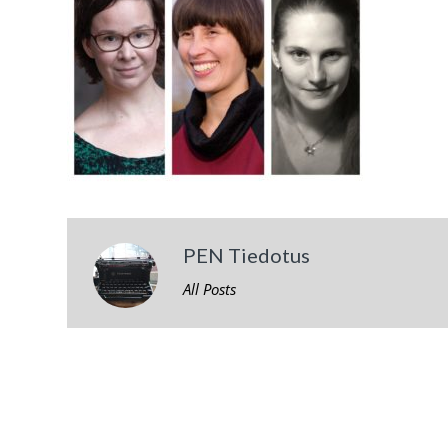
PEN Tiedotus
All Posts