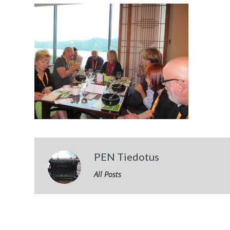
PEN Tiedotus
All Posts