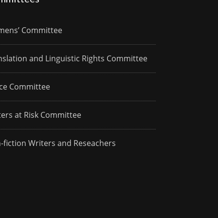
ens’ Committee
nslation and Linguistic Rights Committee
ce Committee
ters at Risk Committee
-fiction Writers and Reseachers