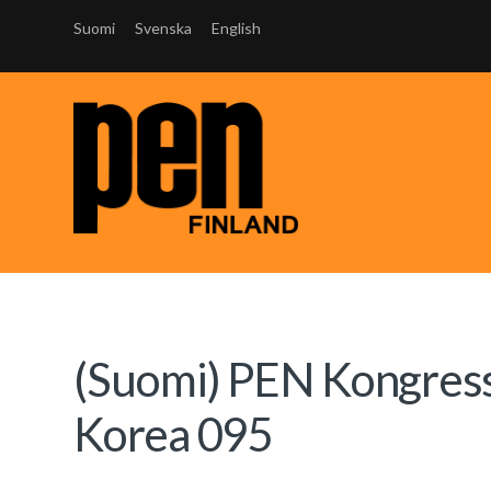
Suomi
Svenska
English
(Suomi) PEN Kongressi
Korea 095