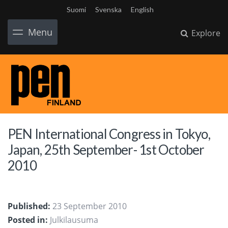
Suomi
Svenska
English
Menu
Explore
PEN International Congress in Tokyo,
Japan, 25th September- 1st October
2010
Published:
23 September 2010
Posted in:
Julkilausuma